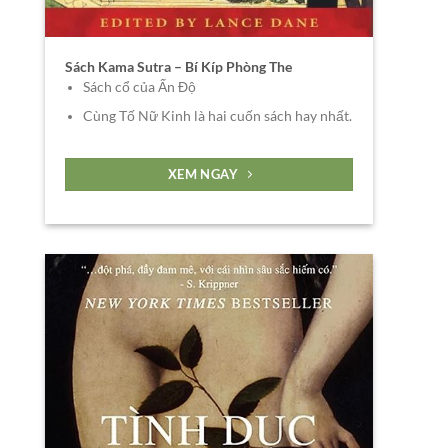
Sách Kama Sutra – Bí Kíp Phòng The
Sách cổ của Ấn Độ
Cùng Tố Nữ Kinh là hai cuốn sách hay nhất.
XEM NGAY