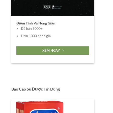
Điềm Tĩnh Và Nóng Giận
Đã bán 5000+
Hơn 1000 đánh giá
XEM NGAY
Bao Cao Su Được Tin Dùng