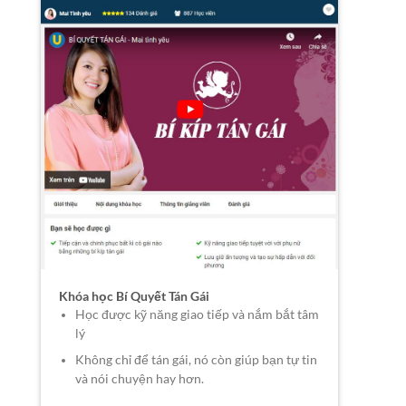
Khóa học Bí Quyết Tán Gái
Học được kỹ năng giao tiếp và nắm bắt tâm
lý
Không chỉ để tán gái, nó còn giúp bạn tự tin
và nói chuyện hay hơn.