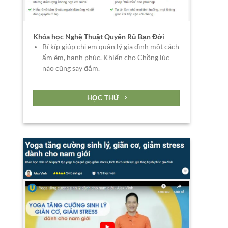
Khóa học Nghệ Thuật Quyến Rũ Bạn Đời
Bí kíp giúp chị em quản lý gia đình một cách
ấm êm, hạnh phúc. Khiến cho Chồng lúc
nào cũng say đắm.
HỌC THỬ