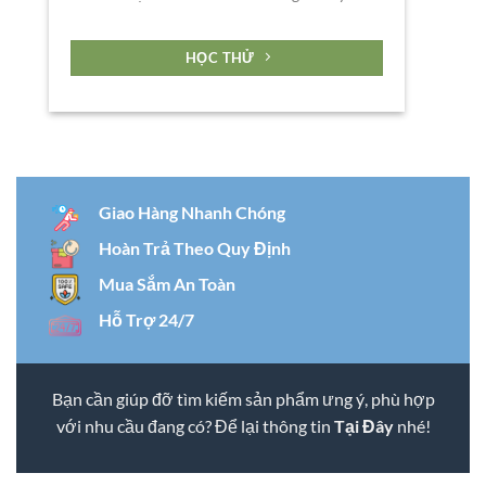
HỌC THỬ
Giao Hàng Nhanh Chóng
Hoàn Trả Theo Quy Định
Mua Sắm An Toàn
Hỗ Trợ 24/7
Bạn cần giúp đỡ tìm kiếm sản phẩm ưng ý, phù hợp
với nhu cầu đang có? Để lại thông tin
Tại Đây
nhé!