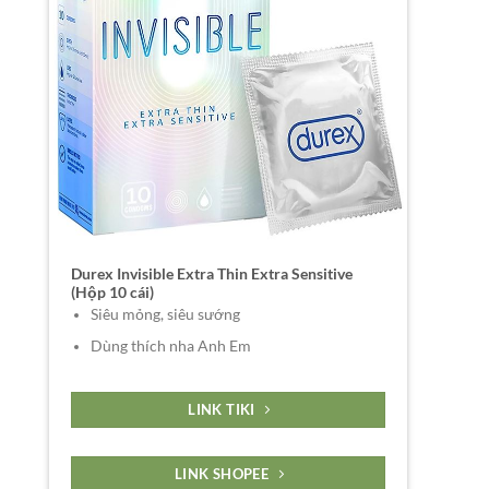
Durex Invisible Extra Thin Extra Sensitive
(Hộp 10 cái)
Siêu mỏng, siêu sướng
Dùng thích nha Anh Em
LINK TIKI
LINK SHOPEE