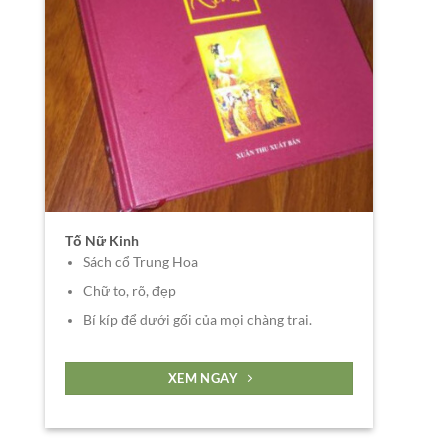
Tố Nữ Kinh
Sách cổ Trung Hoa
Chữ to, rõ, đẹp
Bí kíp để dưới gối của mọi chàng trai.
XEM NGAY